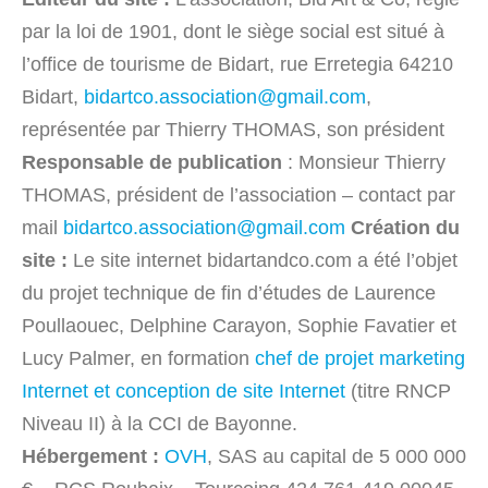
par la loi de 1901, dont le siège social est situé à
l’office de tourisme de Bidart, rue Erretegia 64210
Bidart,
bidartco.association@g
mail.com
,
représentée par Thierry THOMAS, son président
Responsable de publication
: Monsieur Thierry
THOMAS, président de l’association – contact par
mail
bidartco.association@gmail.com
Création du
site :
Le site internet bidartandco.com a été l’objet
du projet technique de fin d’études de Laurence
Poullaouec, Delphine Carayon, Sophie Favatier et
Lucy Palmer, en formation
chef de projet marketing
Internet et conception de site Internet
(titre RNCP
Niveau II) à la CCI de Bayonne.
Hébergement :
OVH
, SAS au capital de 5 000 000