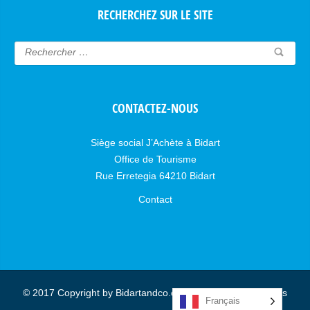
RECHERCHEZ SUR LE SITE
CONTACTEZ-NOUS
Siège social J’Achète à Bidart
Office de Tourisme
Rue Erretegia 64210 Bidart
Contact
© 2017 Copyright by Bidartandco.com - Tous droits réservés
Français