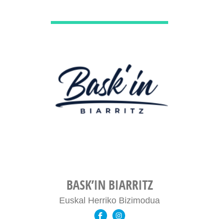
DÉCOUVRIR
BASK’IN BIARRITZ
Euskal Herriko Bizimodua