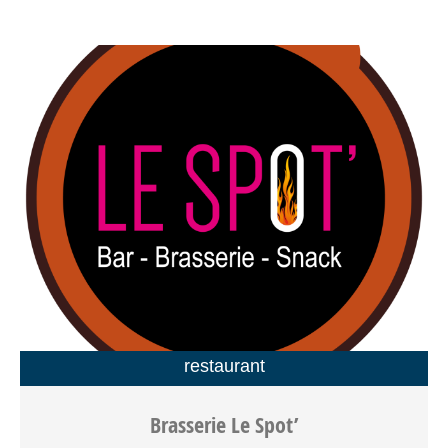
restaurant
Restaurant du quotidien ou restaurant d’exception, le
Brasserie Le Spot’
Spot’ s’adapte à vos besoins, dans la convivialité et la