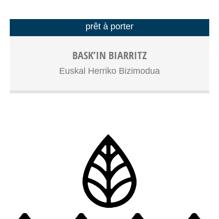
prêt à porter
Boutique en ligne de vêtements lifestyle produits à la
BASK’IN BIARRITZ
demande, création de contenu digital
Euskal Herriko Bizimodua