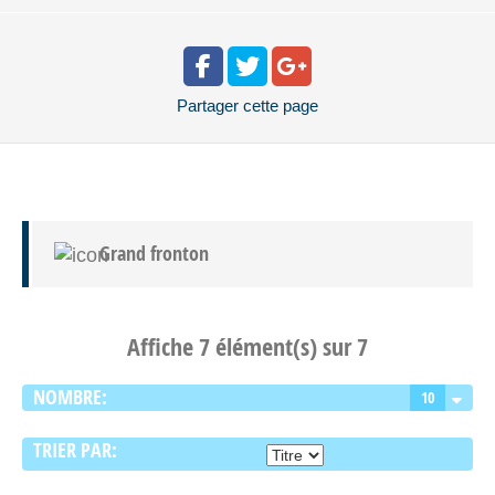
Partager
cette page
Grand fronton
Affiche 7 élément(s) sur 7
NOMBRE:
10
TRIER PAR: