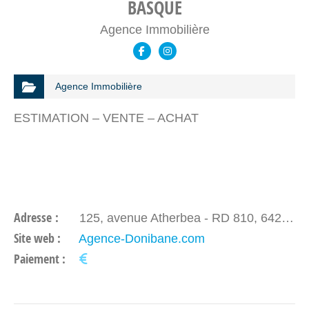
BASQUE
Agence Immobilière
Agence Immobilière
ESTIMATION – VENTE – ACHAT
Adresse :
125, avenue Atherbea - RD 810, 64210 BIDART
Site web :
Agence-Donibane.com
Paiement :