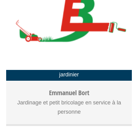
jardinier
Entretien du jardin et travaux de petit bricolage en SAP
Emmanuel Bort
avec une réduction ou crédit d’impôts de 50%
Jardinage et petit bricolage en service à la
personne