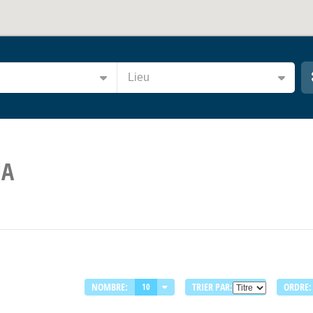
Lieu
UA
NOMBRE:
TRIER PAR:
ORDRE:
10