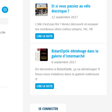
Et si vous passiez au vélo
électrique ?
12 septembre 2017
L'été n'est pas fini ! Venez découvrir et essayer
les nombreux vélos (vélos urbains, Vtc, Vtt
cile
LIRE LA SUITE
BidartOptik déménage dans la
galerie d'Intermarché
6 septembre 2017
En décembre à BidartOptik, ça va déménager !!!
Nous nous installons dans la galerie extérieure
d'
LIRE LA SUITE
SE CONNECTER