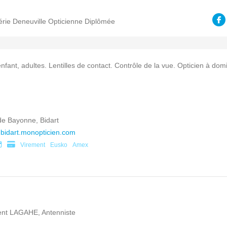
érie Deneuville Opticienne Diplômée
enfant, adultes. Lentilles de contact. Contrôle de la vue. Opticien à domi
e Bayonne, Bidart
bidart.monopticien.com
Virement
Eusko
Amex
ent LAGAHE, Antenniste