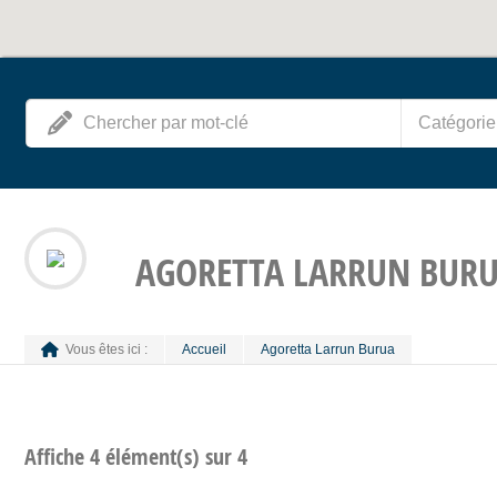
Catégorie
AGORETTA LARRUN BUR
Vous êtes ici :
Accueil
Agoretta Larrun Burua
Affiche 4 élément(s) sur 4