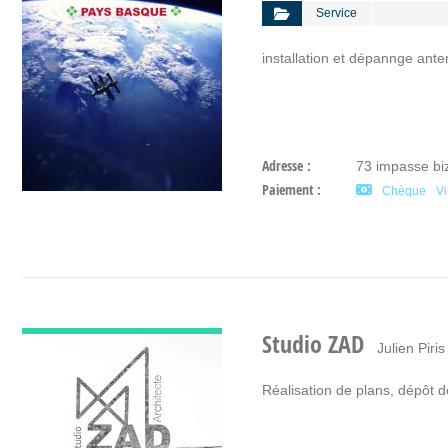
Service
installation et dépannge anten
Adresse :
73 impasse bizi
Paiement :
Chèque
V
DÉCOUVRIR
Studio ZAD
Julien Piris
Réalisation de plans, dépôt d