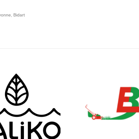
onne, Bidart