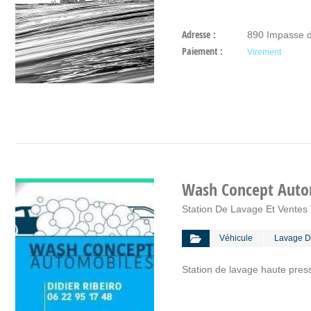
Adresse :
890 Impasse du
Paiement :
Virement
DÉCOUVRIR
Wash Concept Auto
Station De Lavage Et Ventes
Véhicule
Lavage D
Station de lavage haute press