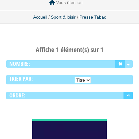
Vous êtes ici :
/
/
Accueil
Sport & loisir
Presse Tabac
Affiche 1 élément(s) sur 1
NOMBRE:
10
TRIER PAR:
ORDRE:
DÉCOUVRIR