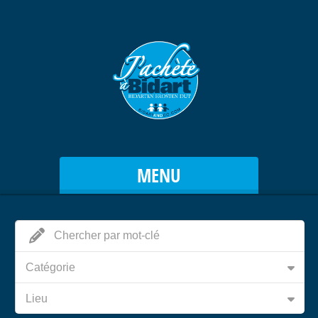
MENU
Catégorie
Lieu