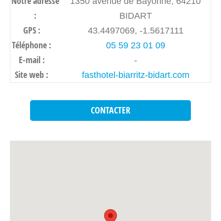
Notre adresse
1350 avenue de Bayonne, 64210
:
BIDART
GPS :
43.4497069, -1.5617111
Téléphone :
05 59 23 01 09
E-mail :
-
Site web :
fasthotel-biarritz-bidart.com
CONTACTER