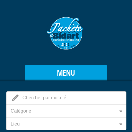
MENU
Catégorie
Lieu