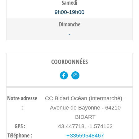
Samedi
9h00-19h00
Dimanche
-
COORDONNÉES
Notre adresse
CC Bidart Océan (Intermarché) -
:
Avenue de Bayonne - 64210
BIDART
GPS :
43.447718, -1.574162
Téléphone :
+33559548467